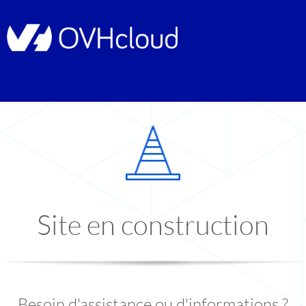
Site en construction
Besoin d'assistance ou d'informations ?